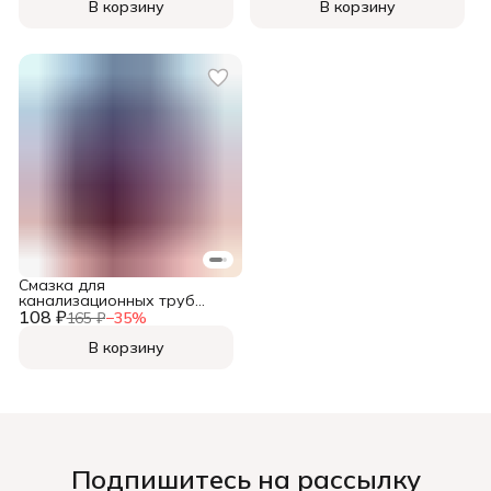
В корзину
В корзину
Смазка для
канализационных труб
108 ₽
MasterPlast, 150 г,
165 ₽
−
35
%
В корзину
Подпишитесь на рассылку