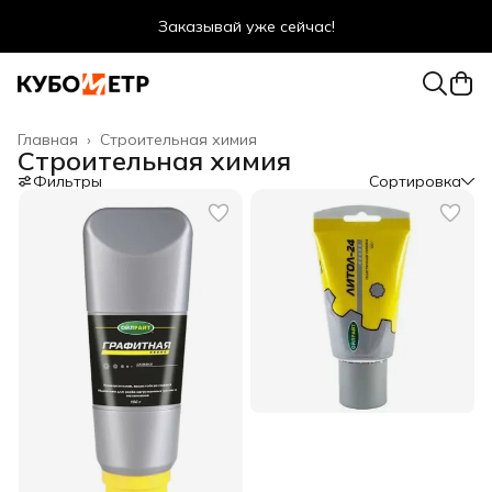
Заказывай уже сейчас!
Оптовые цены даже для физ. лиц
Главная
›
Строительная химия
Строительная химия
Фильтры
Сортировка