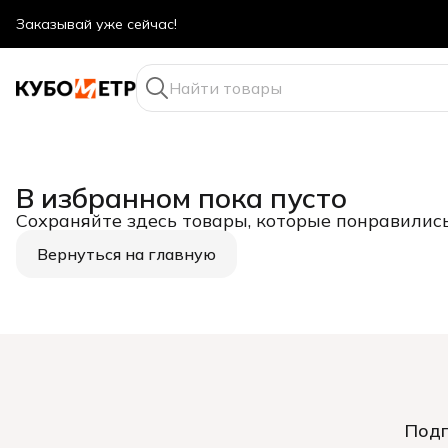
Заказывай уже сейчас!
Оптовые цены даже для физ. лиц
В избранном пока пусто
Сохраняйте здесь товары, которые понравилис
Вернуться на главную
Подп