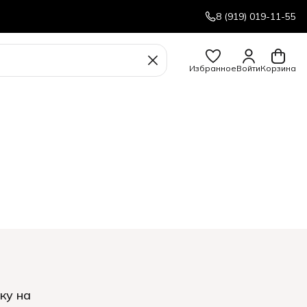
8 (919) 019-11-55
Избранное
Войти
Корзина
ку на