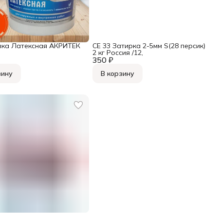
ка Латексная АКРИТЕК
СЕ 33 Затирка 2-5мм S(28 персик)
2 кг Россия /12,
350 ₽
зину
В корзину