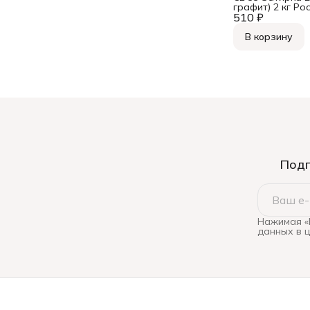
графит) 2 кг Рос
510 ₽
В корзину
Подп
Нажимая «
данных в 