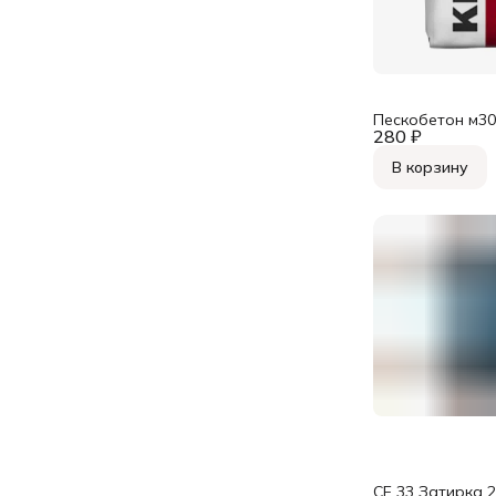
Пескобетон м3
280 ₽
В корзину
СЕ 33 Затирка 2