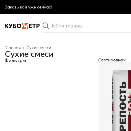
Заказывай уже сейчас!
Оптовые цены даже для физ. лиц
Главная
›
Сухие смеси
Сухие смеси
Фильтры
Сортировка