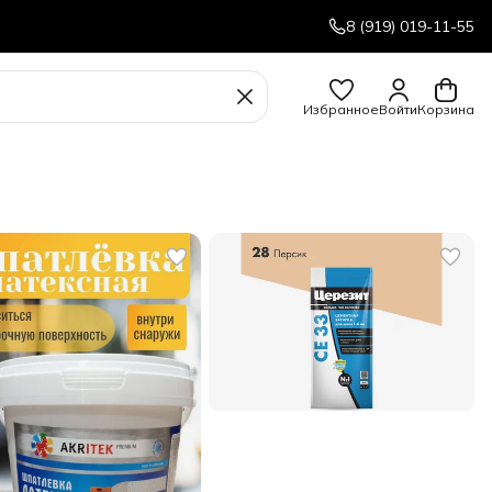
8 (919) 019-11-55
Избранное
Войти
Корзина