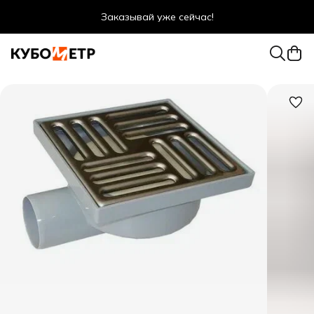
Заказывай уже сейчас!
Оптовые цены даже для физ. лиц