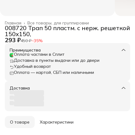
Главная
›
Все товары, для группировки
008720 Трап 50 пластм. с нерж. решеткой
150х150,
293 ₽
450 ₽
−
35
%
Преимущества
Оплата частями в Сплит
Доставка в пункты выдачи или до двери
Удобный возврат
Оплата — картой, СБП или наличными
Доставка
О товаре
Характеристики