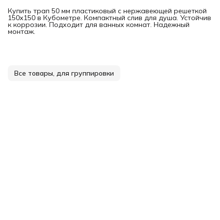
Купить трап 50 мм пластиковый с нержавеющей решеткой
150х150 в Кубометре. Компактный слив для душа. Устойчив
к коррозии. Подходит для ванных комнат. Надежный
монтаж.
Все товары, для группировки