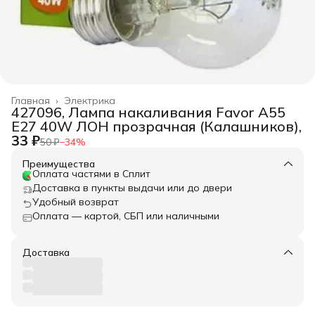
Главная
›
Электрика
427096, Лампа накаливания Favor A55
E27 40W ЛОН прозрачная (Калашников),
33 ₽
50 ₽
−
34
%
Преимущества
Оплата частями в Сплит
Доставка в пункты выдачи или до двери
Удобный возврат
Оплата — картой, СБП или наличными
Доставка