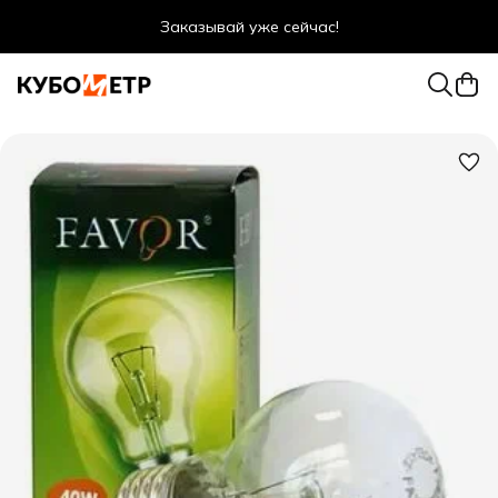
Заказывай уже сейчас!
Оптовые цены даже для физ. лиц