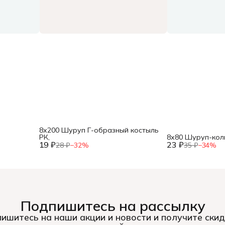
8х200 Шуруп Г-образный костыль
РК,
8х80 Шуруп-кол
19 ₽
23 ₽
28 ₽
−
32
%
35 ₽
−
34
%
Подпишитесь на рассылку
ишитесь на наши акции и новости и получите скид