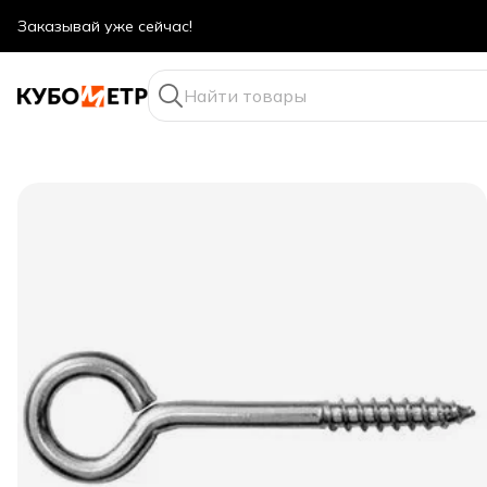
Оптовые цены даже для физ. лиц