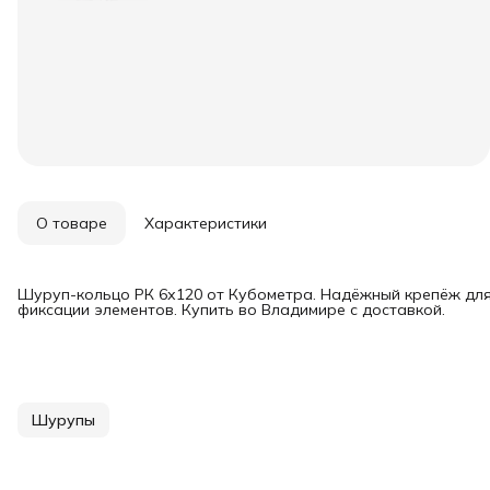
О товаре
Характеристики
Шуруп-кольцо РК 6х120 от Кубометра. Надёжный крепёж для
фиксации элементов. Купить во Владимире с доставкой.
Шурупы