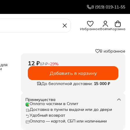
8 (919) 019-11-55
Избранное
Войти
Корзина
В избранное
12 ₽
17 ₽
−
29
%
 для
и
Добавить в корзину
До бесплатной доставки:
15 000 ₽
Преимущества
Оплата частями в Сплит
Доставка в пункты выдачи или до двери
Удобный возврат
Оплата — картой, СБП или наличными