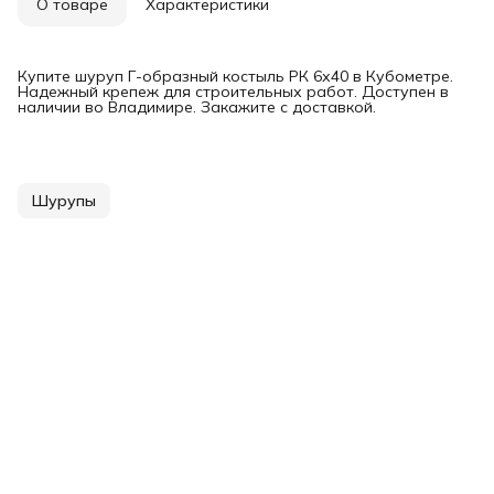
О товаре
Характеристики
Купите шуруп Г-образный костыль РК 6х40 в Кубометре.
Надежный крепеж для строительных работ. Доступен в
наличии во Владимире. Закажите с доставкой.
Шурупы