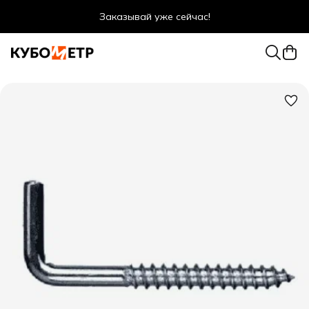
Заказывай уже сейчас!
Оптовые цены даже для физ. лиц