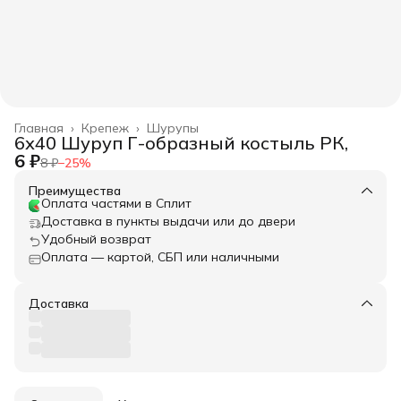
Главная
›
Крепеж
›
Шурупы
6х40 Шуруп Г-образный костыль РК,
6 ₽
8 ₽
−
25
%
Преимущества
Оплата частями в Сплит
Доставка в пункты выдачи или до двери
Удобный возврат
Оплата — картой, СБП или наличными
Доставка