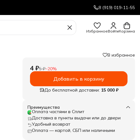
8 (919) 019-11-55
Избранное
Войти
Корзина
В избранное
4 ₽
5 ₽
−
20
%
Добавить в корзину
До бесплатной доставки:
15 000 ₽
Преимущества
Оплата частями в Сплит
Доставка в пункты выдачи или до двери
Удобный возврат
Оплата — картой, СБП или наличными