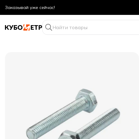
Оптовые цены даже для физ. лиц