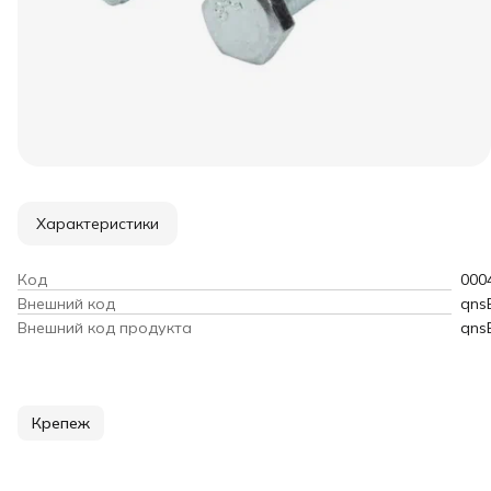
Характеристики
Код
000
Внешний код
qns
Внешний код продукта
qns
Крепеж