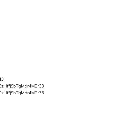
43
EzHffj9bTgMdr4MBr33
EzHffj9bTgMdr4MBr33