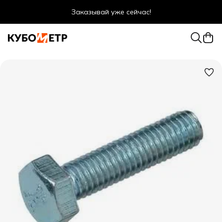
Заказывай уже сейчас!
Оптовые цены даже для физ. лиц