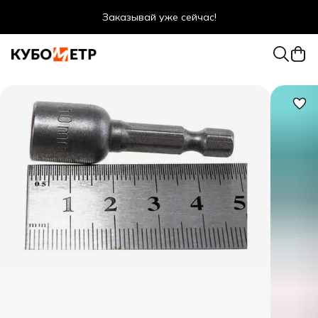
Заказывай уже сейчас!
Оптовые цены даже для физ. лиц