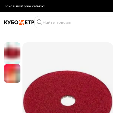
Оптовые цены даже для физ. лиц