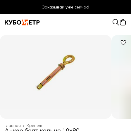
Заказывай уже сейчас!
Оптовые цены даже для физ. лиц
Главная
›
Крепеж
Анкер болт кольцо 10х80,