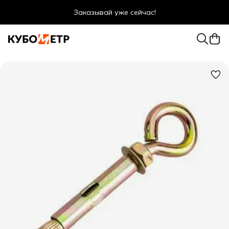
Заказывай уже сейчас!
Оптовые цены даже для физ. лиц