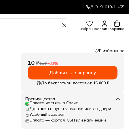
8 (919) 019-11-55
Избранное
Войти
Корзина
В избранное
10 ₽
15 ₽
−
33
%
Добавить в корзину
До бесплатной доставки:
15 000 ₽
Преимущества
Оплата частями в Сплит
Доставка в пункты выдачи или до двери
Удобный возврат
Оплата — картой, СБП или наличными