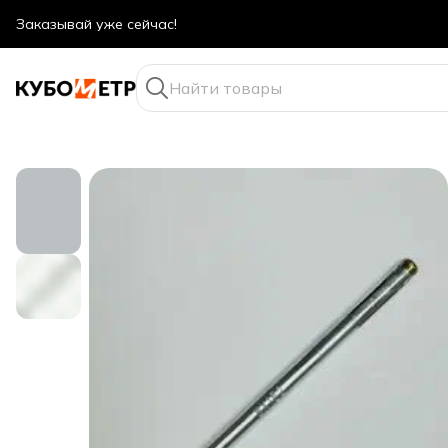
Оптовые цены даже для физ. лиц