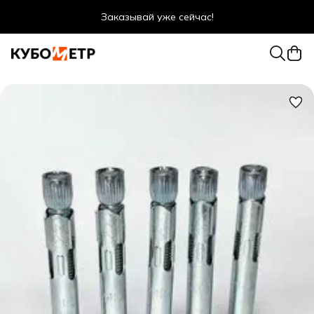
Заказывай уже сейчас!
Оптовые цены даже для физ. лиц