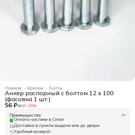
Главная
›
Крепеж
›
Болты
Анкер распорный с болтом 12 х 100
(фасовка 1 шт.)
56 ₽
86 ₽
−
35
%
Преимущества
Оплата частями в Сплит
Доставка в пункты выдачи или до двери
Удобный возврат