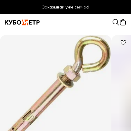
Заказывай уже сейчас!
Оптовые цены даже для физ. лиц