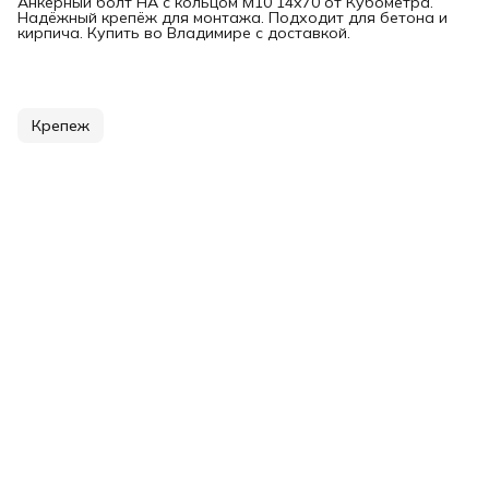
Анкерный болт НА с кольцом М10 14х70 от Кубометра.
Надёжный крепёж для монтажа. Подходит для бетона и
кирпича. Купить во Владимире с доставкой.
Крепеж