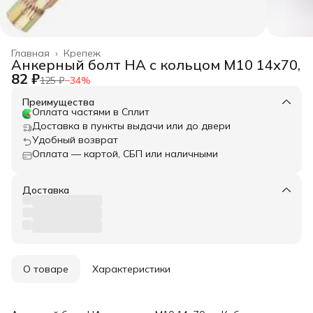
Главная
›
Крепеж
Анкерный болт НА с кольцом М10 14х70,
82 ₽
125 ₽
−
34
%
Преимущества
Оплата частями в Сплит
Доставка в пункты выдачи или до двери
Удобный возврат
Оплата — картой, СБП или наличными
Доставка
О товаре
Характеристики