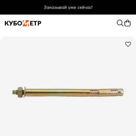
Заказывай уже сейчас!
Оптовые цены даже для физ. лиц