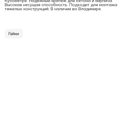
Кубометре. Надежный крепеж для бетона и кирпича.
Высокая несущая способность. Подходит для монтажа
тяжелых конструкций. В наличии во Владимире.
Гайки