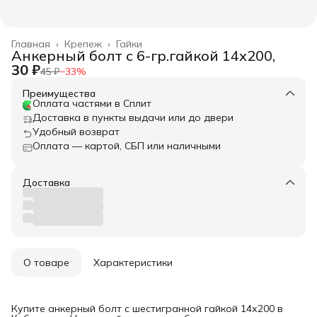
Главная
›
Крепеж
›
Гайки
Анкерный болт с 6-гр.гайкой 14х200,
30 ₽
45 ₽
−
33
%
Преимущества
Оплата частями в Сплит
Доставка в пункты выдачи или до двери
Удобный возврат
Оплата — картой, СБП или наличными
Доставка
О товаре
Характеристики
Купите анкерный болт с шестигранной гайкой 14х200 в