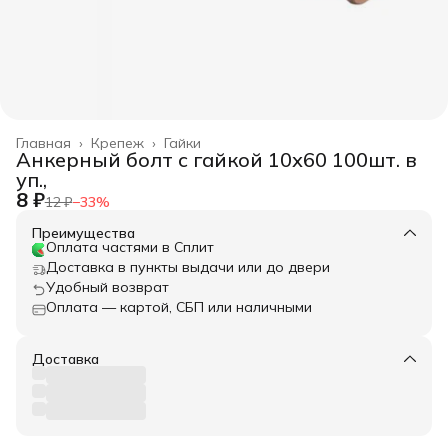
Главная
›
Крепеж
›
Гайки
Анкерный болт с гайкой 10х60 100шт. в
уп.,
8 ₽
12 ₽
−
33
%
Преимущества
Оплата частями в Сплит
Доставка в пункты выдачи или до двери
Удобный возврат
Оплата — картой, СБП или наличными
Доставка