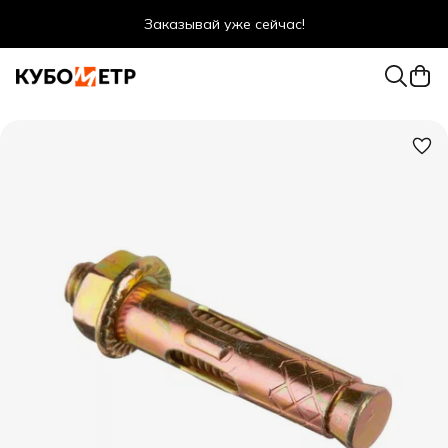
Заказывай уже сейчас!
Оптовые цены даже для физ. лиц