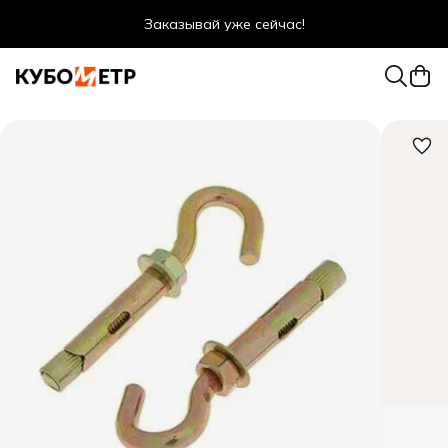
Заказывай уже сейчас!
Оптовые цены даже для физ. лиц