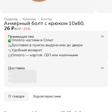
Главная
›
Крепеж
›
Болты
Анкерный болт с крюком 10х60,
26 ₽
40 ₽
−
35
%
Преимущества
Оплата частями в Сплит
Доставка в пункты выдачи или до двери
Удобный возврат
Оплата — картой, СБП или наличными
Доставка
О товаре
Характеристики