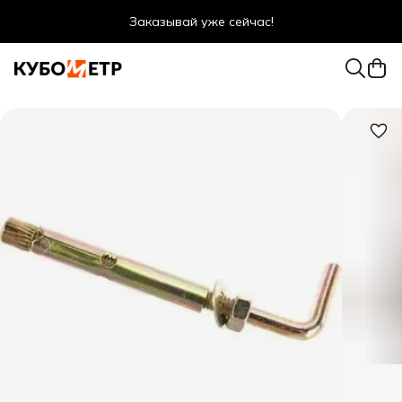
Заказывай уже сейчас!
Оптовые цены даже для физ. лиц