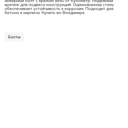
Анкерный болт с крюком 8х60 от Кубометр. Надежный
крепеж для подвеса конструкций. Оцинкованная сталь
обеспечивает устойчивость к коррозии. Подходит для
бетона и кирпича. Купить во Владимире.
Болты