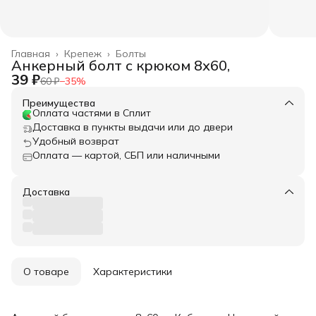
Главная
›
Крепеж
›
Болты
Анкерный болт с крюком 8х60,
39 ₽
60 ₽
−
35
%
Преимущества
Оплата частями в Сплит
Доставка в пункты выдачи или до двери
Удобный возврат
Оплата — картой, СБП или наличными
Доставка
О товаре
Характеристики