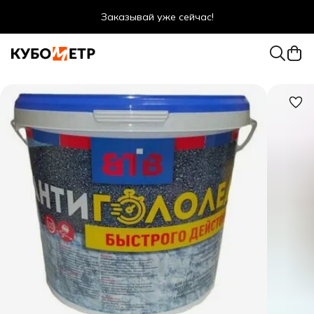
Заказывай уже сейчас!
Оптовые цены даже для физ. лиц