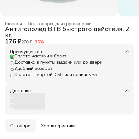
Главная
›
Все товары, для группировки
Антигололед BTB быстрого действия, 2
кг,
176 ₽
270 ₽
−
35
%
Преимущества
Оплата частями в Сплит
Доставка в пункты выдачи или до двери
Удобный возврат
Оплата — картой, СБП или наличными
Доставка
О товаре
Характеристики