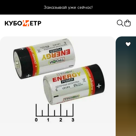
Заказывай уже сейчас!
Оптовые цены даже для физ. лиц