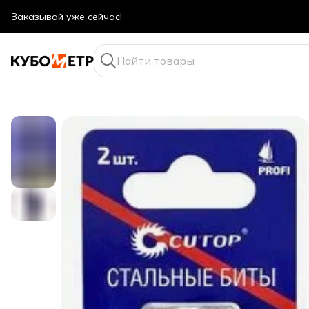
Оптовые цены даже для физ. лиц