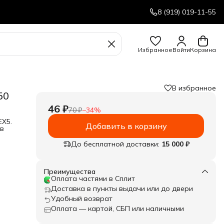
8 (919) 019-11-55
Избранное
Войти
Корзина
В избранное
50
46 ₽
70 ₽
−
34
%
EX5.
Добавить в корзину
 в
До бесплатной доставки:
15 000 ₽
Преимущества
Оплата частями в Сплит
Доставка в пункты выдачи или до двери
Удобный возврат
Оплата — картой, СБП или наличными