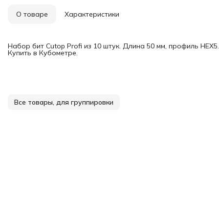
О товаре
Характеристики
Набор бит Cutop Profi из 10 штук. Длина 50 мм, профиль HEX
Купить в Кубометре.
Все товары, для группировки