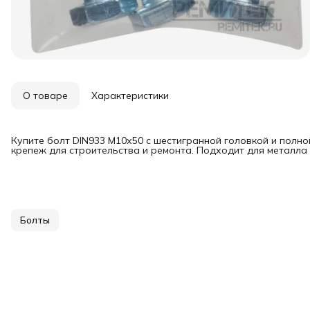
О товаре
Характеристики
Купите болт DIN933 М10х50 с шестигранной головкой и полн
крепеж для строительства и ремонта. Подходит для металла 
Болты