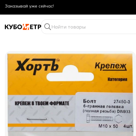
Оптовые цены даже для физ. лиц