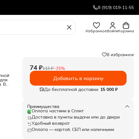
8 (919) 019-11-55
Избранное
Войти
Корзина
В избранное
74 ₽
113 ₽
−
35
%
лной
Добавить в корзину
 для
. В
До бесплатной доставки:
15 000 ₽
Преимущества
Оплата частями в Сплит
Доставка в пункты выдачи или до двери
Удобный возврат
Оплата — картой, СБП или наличными