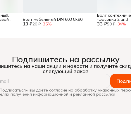
ный,
Болт сантехничес
овой
Болт мебельный DIN 603 8х80,
(фасовка 2 шт.)
13 ₽
33 ₽
20 ₽
−
35
%
50 ₽
−
34
%
Подпишитесь на рассылку
ишитесь на наши акции и новости и получите скид
следующий заказ
Подпи
Подписаться», вы даете согласие на обработку указанных пер
целях получения информационной и рекламной рассылки