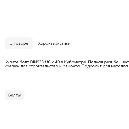
О товаре
Характеристики
Купите болт DIN933 М6 х 40 в Кубометре. Полная резьба, ше
крепеж для строительства и ремонта. Подходит для металла 
Болты