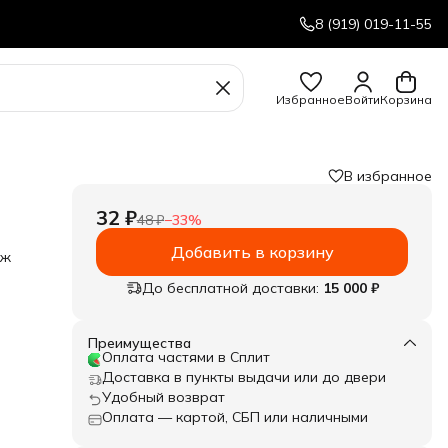
8 (919) 019-11-55
Избранное
Войти
Корзина
В избранное
32 ₽
48 ₽
−
33
%
Добавить в корзину
еж
До бесплатной доставки:
15 000 ₽
Преимущества
Оплата частями в Сплит
Доставка в пункты выдачи или до двери
Удобный возврат
Оплата — картой, СБП или наличными