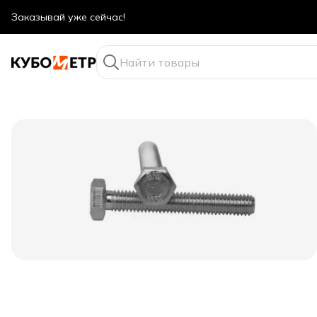
Оптовые цены даже для физ. лиц