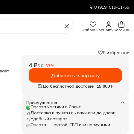
8 (919) 019-11-55
Избранное
Войти
Корзина
В избранное
4 ₽
6 ₽
−
33
%
ивает
Добавить в корзину
До бесплатной доставки:
15 000 ₽
Преимущества
Оплата частями в Сплит
Доставка в пункты выдачи или до двери
Удобный возврат
Оплата — картой, СБП или наличными