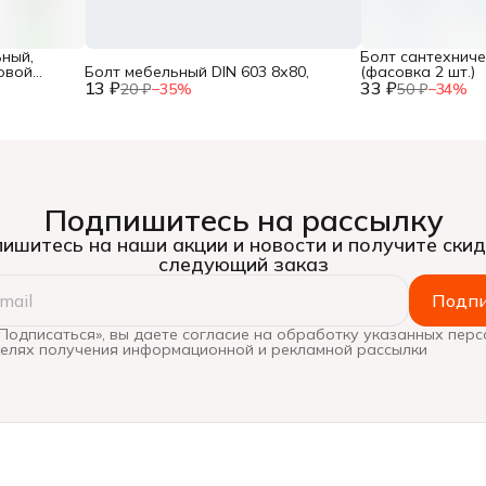
ный,
Болт сантехничес
овой
Болт мебельный DIN 603 8х80,
(фасовка 2 шт.)
13 ₽
33 ₽
20 ₽
−
35
%
50 ₽
−
34
%
Подпишитесь на рассылку
ишитесь на наши акции и новости и получите скид
следующий заказ
Подпи
Подписаться», вы даете согласие на обработку указанных пер
целях получения информационной и рекламной рассылки