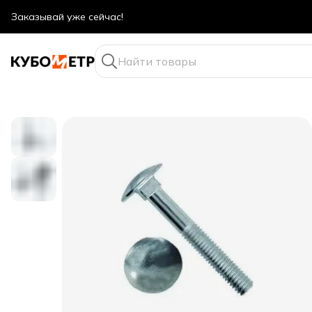
Заказывай уже сейчас!
Оптовые цены даже для физ. лиц