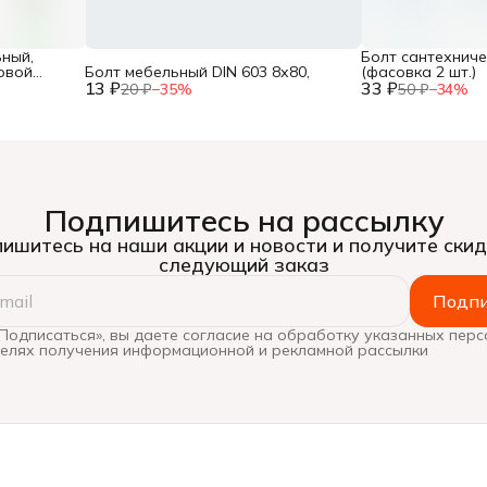
ный,
Болт сантехничес
овой
Болт мебельный DIN 603 8х80,
(фасовка 2 шт.)
13 ₽
33 ₽
20 ₽
−
35
%
50 ₽
−
34
%
Подпишитесь на рассылку
ишитесь на наши акции и новости и получите скид
следующий заказ
Подпи
Подписаться», вы даете согласие на обработку указанных пер
целях получения информационной и рекламной рассылки