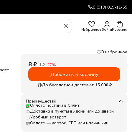
8 (919) 019-11-55
Избранное
Войти
Корзина
В избранное
8 ₽
11 ₽
−
27
%
ивает
Добавить в корзину
До бесплатной доставки:
15 000 ₽
Преимущества
Оплата частями в Сплит
Доставка в пункты выдачи или до двери
Удобный возврат
Оплата — картой, СБП или наличными