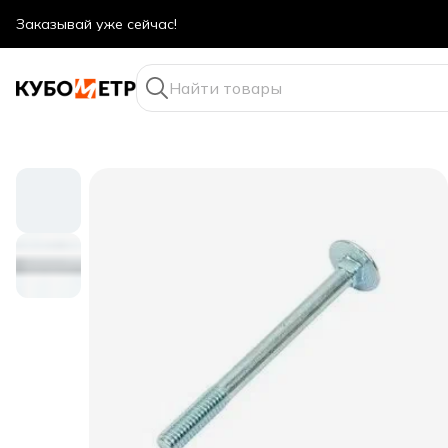
Оптовые цены даже для физ. лиц