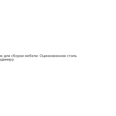
ж для сборки мебели. Оцинкованная сталь
адимиру.