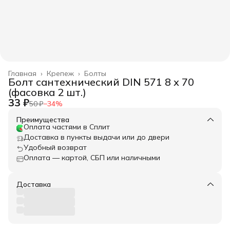
Главная
›
Крепеж
›
Болты
Болт сантехнический DIN 571 8 х 70
(фасовка 2 шт.)
33 ₽
50 ₽
−
34
%
Преимущества
Оплата частями в Сплит
Доставка в пункты выдачи или до двери
Удобный возврат
Оплата — картой, СБП или наличными
Доставка