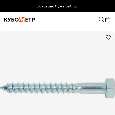
Заказывай уже сейчас!
Оптовые цены даже для физ. лиц