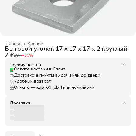
Главная
›
Крепеж
Бытовой уголок 17 х 17 х 17 х 2 круглый
7 ₽
10 ₽
−
30
%
Преимущества
Оплата частями в Сплит
Доставка в пункты выдачи или до двери
Удобный возврат
Оплата — картой, СБП или наличными
Доставка