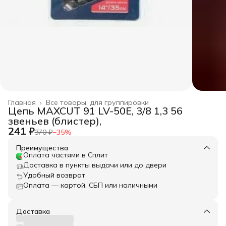
Главная
›
Все товары, для группировки
Цепь MAXCUT 91 LV-50E, 3/8 1,3 56
звеньев (блистер),
241 ₽
370 ₽
−
35
%
Преимущества
Оплата частями в Сплит
Доставка в пункты выдачи или до двери
Удобный возврат
Оплата — картой, СБП или наличными
Доставка