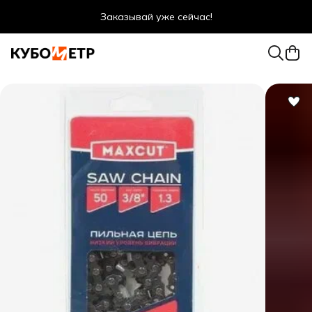
Заказывай уже сейчас!
Оптовые цены даже для физ. лиц