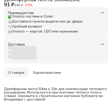
91 ₽
140 ₽
−
35
%
Преимущества
Оплата частями в Сплит
Доставка в пункты выдачи или до двери
Удобный возврат
Оплата — картой, СБП или наличными
Доставка
О товаре
Характеристики
Демпферная лента 50мм х 20м для компенсации теплового
расширения. Используется при монтаже теплого пола и
стяжки. Закажите в строительном магазине Кубометр во
Владимире с доставкой.