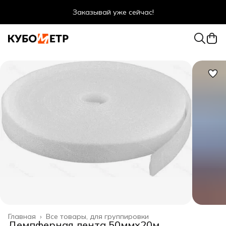
Заказывай уже сейчас!
Оптовые цены даже для физ. лиц
Главная
›
Все товары, для группировки
Демпферная лента 50ммх20м,