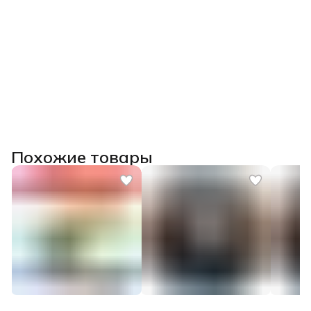
Похожие товары