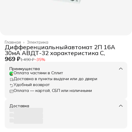
Главная
›
Электрика
Дифференциальныйавтомат 2П 16А
30мА АВДТ-32 характеристика С,
969 ₽
1 490 ₽
−
35
%
Преимущества
Оплата частями в Сплит
Доставка в пункты выдачи или до двери
Удобный возврат
Оплата — картой, СБП или наличными
Доставка