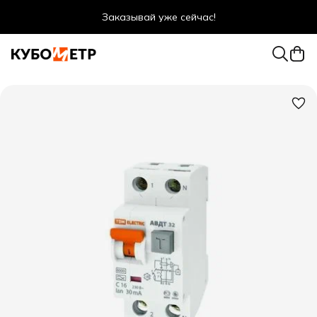
Заказывай уже сейчас!
Оптовые цены даже для физ. лиц