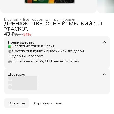
Главная
›
Все товары, для группировки
ДРЕНАЖ "ЦВЕТОЧНЫЙ" МЕЛКИЙ 1 Л
"ФАСКО",
43 ₽
65 ₽
−
34
%
Преимущества
Оплата частями в Сплит
Доставка в пункты выдачи или до двери
Удобный возврат
Оплата — картой, СБП или наличными
Доставка
О товаре
Характеристики