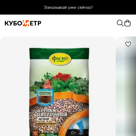
Заказывай уже сейчас!
Оптовые цены даже для физ. лиц