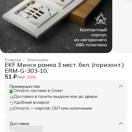
Главная
›
Электрика
EKF Минск рамка 3 мест. бел. (горизонт.)
ERM-G-303-10,
51 ₽
78 ₽
−
35
%
Преимущества
Оплата частями в Сплит
Доставка в пункты выдачи или до двери
Удобный возврат
Оплата — картой, СБП или наличными
Доставка