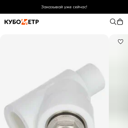
Заказывай уже сейчас!
Оптовые цены даже для физ. лиц