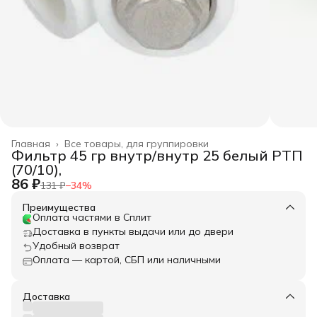
Главная
›
Все товары, для группировки
Фильтр 45 гр внутр/внутр 25 белый РТП
(70/10),
86 ₽
131 ₽
−
34
%
Преимущества
Оплата частями в Сплит
Доставка в пункты выдачи или до двери
Удобный возврат
Оплата — картой, СБП или наличными
Доставка