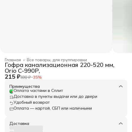
Главная
›
Все товары, для группировки
Гофра канализационная 220-520 мм,
Orio С-990Р,
215 ₽
330 ₽
−
35
%
Преимущества
Оплата частями в Сплит
Доставка в пункты выдачи или до двери
Удобный возврат
Оплата — картой, СБП или наличными
Доставка