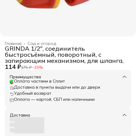
Главная
›
Сад и огород
GRINDA 1/2", соединитель
быстросъёмный, поворотный, с
запирающим механизмом, для шланга,
114 ₽
175 ₽
−
35
%
Преимущества
Оплата частями в Сплит
Доставка в пункты выдачи или до двери
Удобный возврат
Оплата — картой, СБП или наличными
Доставка