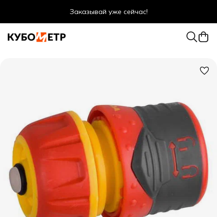
Заказывай уже сейчас!
Оптовые цены даже для физ. лиц