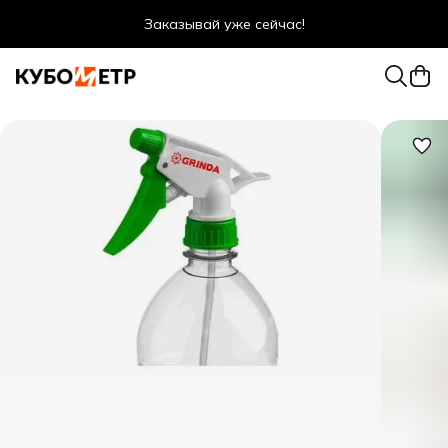
Заказывай уже сейчас!
Оптовые цены даже для физ. лиц