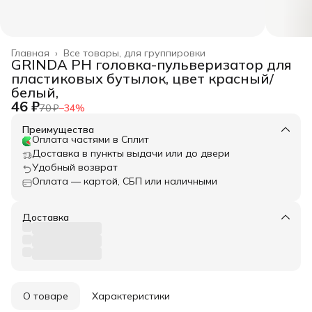
Главная
›
Все товары, для группировки
GRINDA PH головка-пульверизатор для
пластиковых бутылок, цвет красный/
белый,
46 ₽
70 ₽
−
34
%
Преимущества
Оплата частями в Сплит
Доставка в пункты выдачи или до двери
Удобный возврат
Оплата — картой, СБП или наличными
Доставка
О товаре
Характеристики