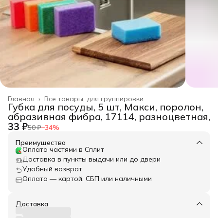
Главная
›
Все товары, для группировки
Губка для посуды, 5 шт, Макси, поролон,
абразивная фибра, 17114, разноцветная,
33 ₽
50 ₽
−
34
%
Преимущества
Оплата частями в Сплит
Доставка в пункты выдачи или до двери
Удобный возврат
Оплата — картой, СБП или наличными
Доставка