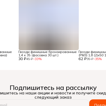
ованные
Гвозди финишные бронзированные
Гвозди финишны
овка)
1,4 х 35 (фасовка 30 шт.)
(РМ3) 1,8 (2)х50 
30 ₽
62 ₽
45 ₽
−
33
%
95 ₽
−
35
%
Подпишитесь на рассылку
ишитесь на наши акции и новости и получите скид
следующий заказ
Подпи