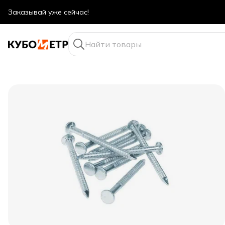
Оптовые цены даже для физ. лиц