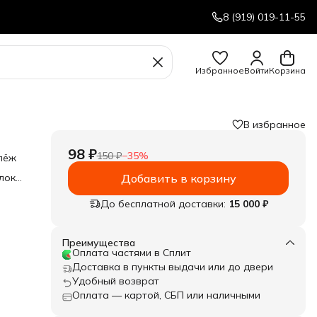
8 (919) 019-11-55
Избранное
Войти
Корзина
В избранное
98 ₽
150 ₽
−
35
%
пёж
лок-
Добавить в корзину
До бесплатной доставки:
15 000 ₽
Преимущества
Оплата частями в Сплит
Доставка в пункты выдачи или до двери
Удобный возврат
Оплата — картой, СБП или наличными