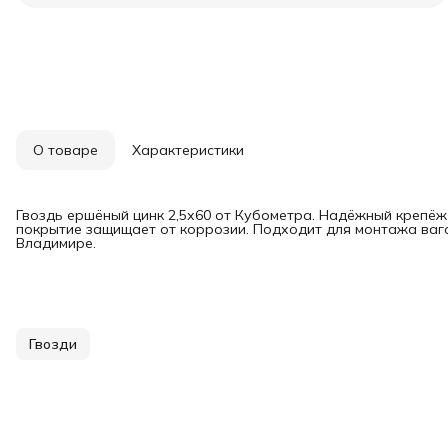
О товаре
Характеристики
Гвоздь ершёный цинк 2,5х60 от Кубометра. Надёжный крепёж
покрытие защищает от коррозии. Подходит для монтажа ваго
Владимире.
Гвозди