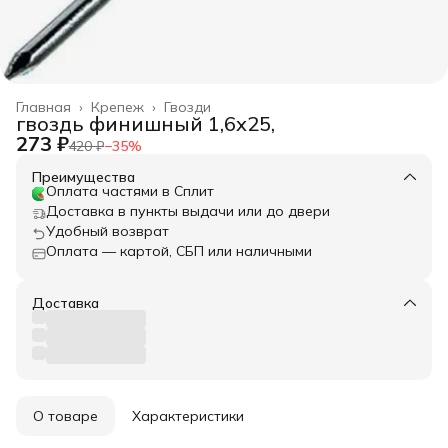
Главная
›
Крепеж
›
Гвозди
гвоздь финишный 1,6х25,
273 ₽
420 ₽
−
35
%
Преимущества
Оплата частями в Сплит
Доставка в пункты выдачи или до двери
Удобный возврат
Оплата — картой, СБП или наличными
Доставка
О товаре
Характеристики