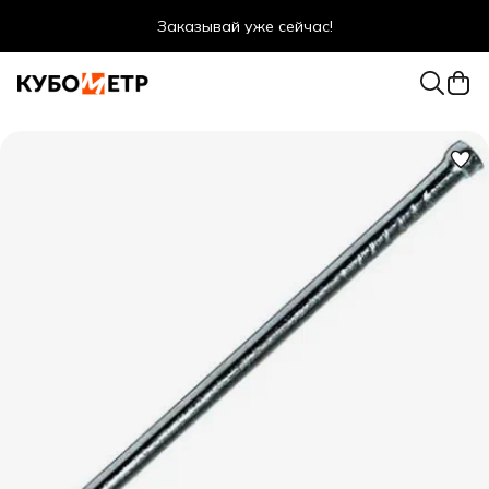
Заказывай уже сейчас!
Оптовые цены даже для физ. лиц