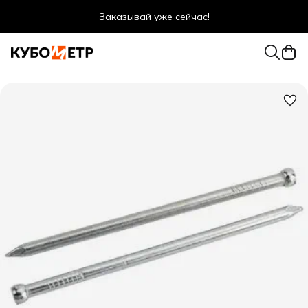
Заказывай уже сейчас!
Оптовые цены даже для физ. лиц