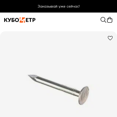
Заказывай уже сейчас!
Оптовые цены даже для физ. лиц