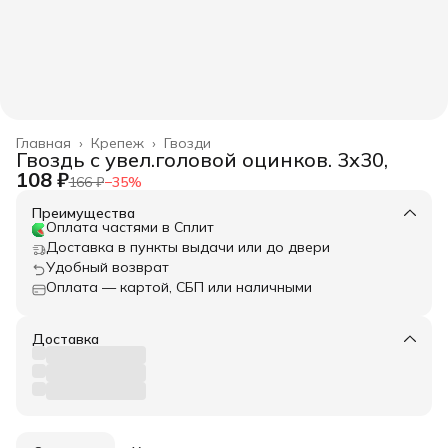
Главная
›
Крепеж
›
Гвозди
Гвоздь с увел.головой оцинков. 3х30,
108 ₽
166 ₽
−
35
%
Преимущества
Оплата частями в Сплит
Доставка в пункты выдачи или до двери
Удобный возврат
Оплата — картой, СБП или наличными
Доставка