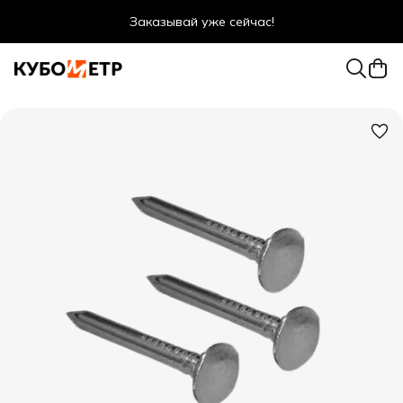
Заказывай уже сейчас!
Оптовые цены даже для физ. лиц