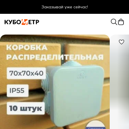
Заказывай уже сейчас!
Оптовые цены даже для физ. лиц