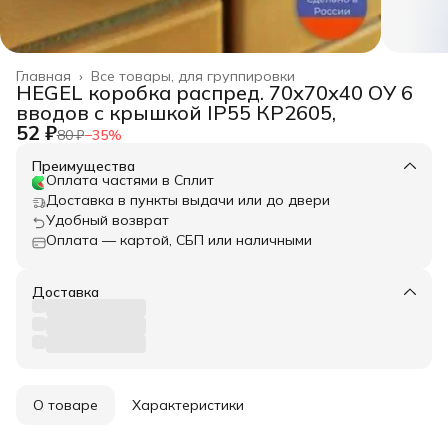
Главная
›
Все товары, для группировки
HEGEL коробка распред. 70х70х40 ОУ 6
вводов с крышкой IP55 КР2605,
52 ₽
80 ₽
−
35
%
Преимущества
Оплата частями в Сплит
Доставка в пункты выдачи или до двери
Удобный возврат
Оплата — картой, СБП или наличными
Доставка
О товаре
Характеристики