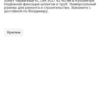
Хомут червячный KC DIN 3017 42-60 мм в Кубометре.
Надежная фиксация шлангов и труб. Универсальный
размер для ремонта и строительства. Закажите с
доставкой по Владимиру.
Крепеж