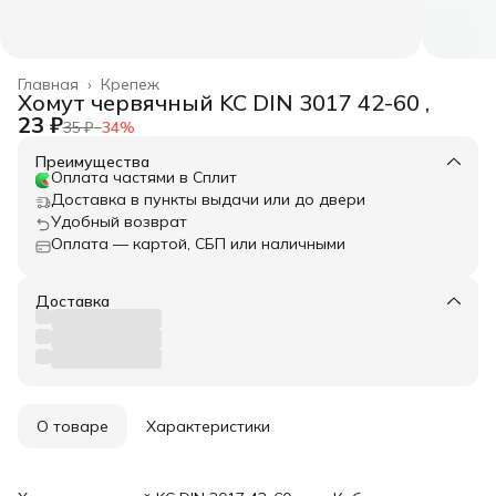
Главная
›
Крепеж
Хомут червячный KC DIN 3017 42-60 ,
23 ₽
35 ₽
−
34
%
Преимущества
Оплата частями в Сплит
Доставка в пункты выдачи или до двери
Удобный возврат
Оплата — картой, СБП или наличными
Доставка
О товаре
Характеристики