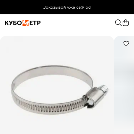
Заказывай уже сейчас!
Оптовые цены даже для физ. лиц