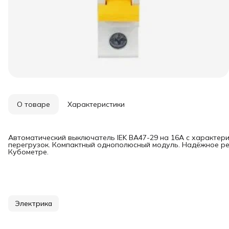
О товаре
Характеристики
Автоматический выключатель IEK ВА47-29 на 16А с характери
перегрузок. Компактный однополюсный модуль. Надёжное ре
Кубометре.
Электрика