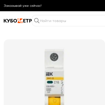
Оптовые цены даже для физ. лиц