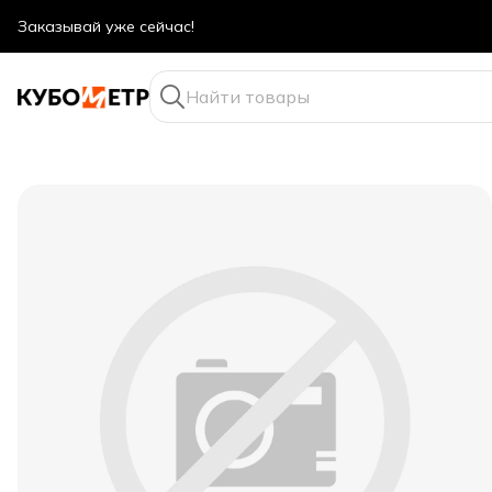
Оптовые цены даже для физ. лиц