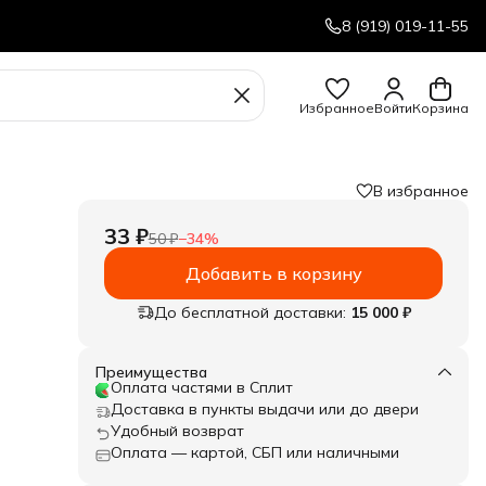
8 (919) 019-11-55
Избранное
Войти
Корзина
В избранное
33 ₽
50 ₽
−
34
%
Добавить в корзину
До бесплатной доставки:
15 000 ₽
Преимущества
Оплата частями в Сплит
Доставка в пункты выдачи или до двери
Удобный возврат
Оплата — картой, СБП или наличными