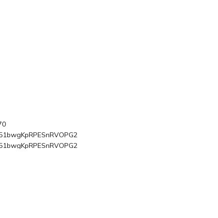
70
t51bwgKpRPESnRVOPG2
t51bwgKpRPESnRVOPG2