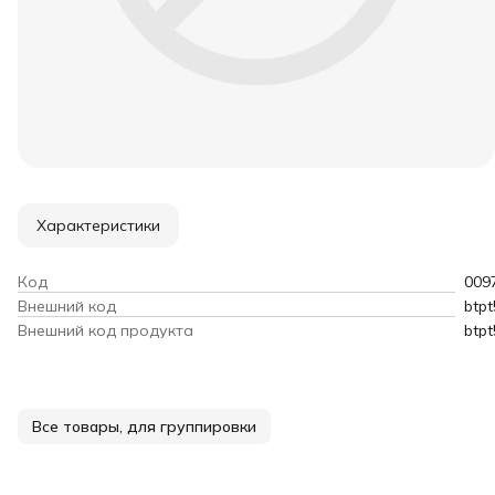
Характеристики
Код
009
Внешний код
btp
Внешний код продукта
btp
Все товары, для группировки