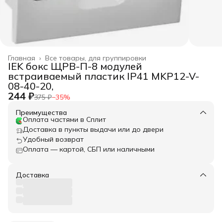
Главная
›
Все товары, для группировки
IEK бокс ЩРВ-П-8 модулей
встраиваемый пластик IP41 MKP12-V-
08-40-20,
244 ₽
375 ₽
−
35
%
Преимущества
Оплата частями в Сплит
Доставка в пункты выдачи или до двери
Удобный возврат
Оплата — картой, СБП или наличными
Доставка