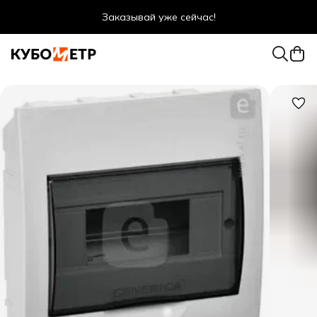
Заказывай уже сейчас!
Оптовые цены даже для физ. лиц